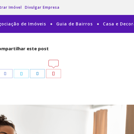
trar Imóvel
Divulgar Empresa
ociação de Imóveis
Guia de Bairros
Casa e Deco
mpartilhar este post
mpartilhar este post
tsApp
tsApp
Pinterest
Pinterest
Facebook
Facebook
Twitter
Twitter
LinkedIn
LinkedIn