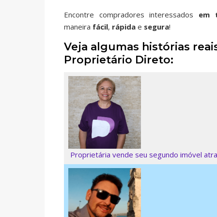
Encontre compradores interessados
em t
maneira
fácil
,
rápida
e
segura
!
Veja algumas histórias re
Proprietário Direto:
Proprietária vende seu segundo imóvel atra