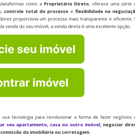
 plataformas como a
Proprietário Direto
, oferece uma série 
s
,
controle total do processo
e
flexibilidade na negociaç
dores proporciona um processo mais transparente e eficiente. 
da venda do seu imóvel, a venda direta é uma excelente opção.
 usa tecnologia para revolucionar a forma de fazer negócios 
iar seu apartamento, casa ou outro imóvel
, negociar dire
comissão da imobiliária ou corretagem.