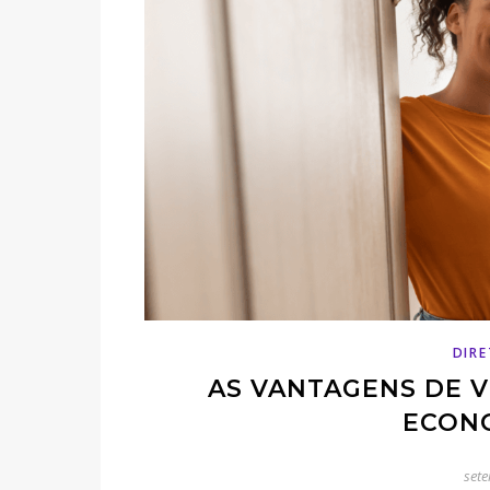
DIR
AS VANTAGENS DE 
ECON
set