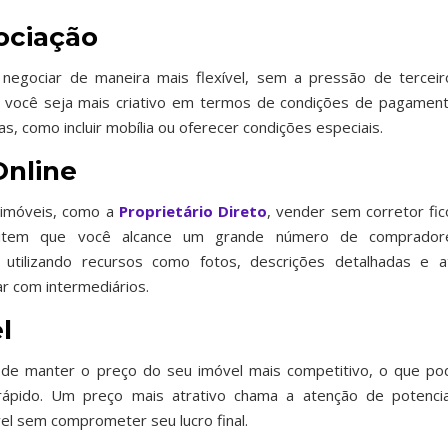
ociação
egociar de maneira mais flexível, sem a pressão de terceir
 você seja mais criativo em termos de condições de pagament
s, como incluir mobília ou oferecer condições especiais.
Online
 imóveis, como a
Proprietário Direto
, vender sem corretor fic
ermitem que você alcance um grande número de comprador
 utilizando recursos como fotos, descrições detalhadas e a
ar com intermediários.
l
pode manter o preço do seu imóvel mais competitivo, o que po
ápido. Um preço mais atrativo chama a atenção de potencia
el sem comprometer seu lucro final.