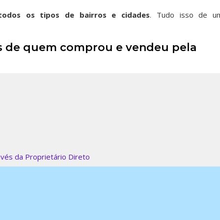
odos os tipos de bairros
e cidades
. Tudo isso de u
ais de quem comprou e vendeu pela
vés da Proprietário Direto