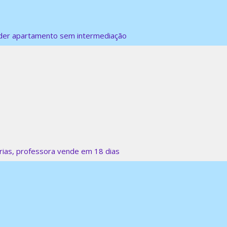
nder apartamento sem intermediação
rias, professora vende em 18 dias