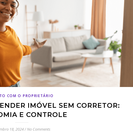
ETO COM O PROPRIETÁRIO
VENDER IMÓVEL SEM CORRETOR:
OMIA E CONTROLE
embro 18, 2024
/
No Comments