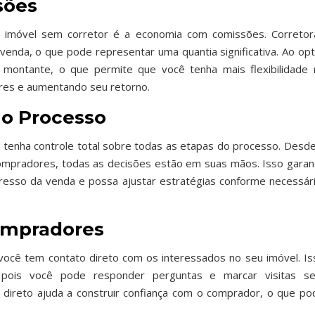
sões
imóvel sem corretor é a economia com comissões. Corretor
nda, o que pode representar uma quantia significativa. Ao opt
montante, o que permite que você tenha mais flexibilidade 
ores e aumentando seu retorno.
 o Processo
tenha controle total sobre todas as etapas do processo. Desde
compradores, todas as decisões estão em suas mãos. Isso garan
esso da venda e possa ajustar estratégias conforme necessári
ompradores
ocê tem contato direto com os interessados no seu imóvel. Is
a, pois você pode responder perguntas e marcar visitas s
o direto ajuda a construir confiança com o comprador, o que po