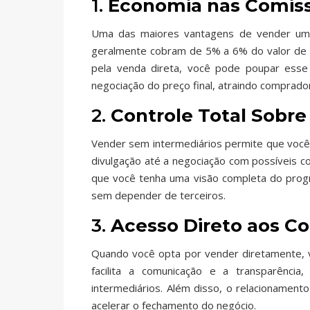
1.
Economia nas Comis
Uma das maiores vantagens de vender um 
geralmente cobram de 5% a 6% do valor de ve
pela venda direta, você pode poupar esse 
negociação do preço final, atraindo comprad
2.
Controle Total Sobre
Vender sem intermediários permite que você 
divulgação até a negociação com possíveis 
que você tenha uma visão completa do progr
sem depender de terceiros.
3.
Acesso Direto aos C
Quando você opta por vender diretamente, v
facilita a comunicação e a transparênci
intermediários. Além disso, o relacionament
acelerar o fechamento do negócio.