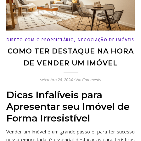
,
DIRETO COM O PROPRIETÁRIO
NEGOCIAÇÃO DE IMÓVEIS
COMO TER DESTAQUE NA HORA
DE VENDER UM IMÓVEL
setembro 26, 2024
/
No Comments
Dicas Infalíveis para
Apresentar seu Imóvel de
Forma Irresistível
Vender um imóvel é um grande passo e, para ter sucesso
nessa empreitada, é essencial destacar as características