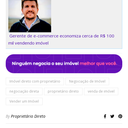
Gerente de e-commerce economiza cerca de R$ 100
mil vendendo imóvel
Imóvel direto com proprietário
Negociação de Imóvel
negociação direta
proprietário direto
venda de imóvel
Vender um Imóvel
By
Proprietário Direto