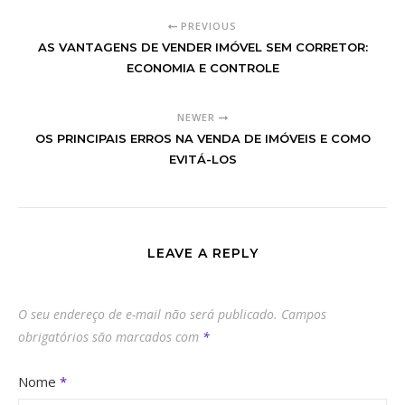
PREVIOUS
AS VANTAGENS DE VENDER IMÓVEL SEM CORRETOR:
ECONOMIA E CONTROLE
NEWER
OS PRINCIPAIS ERROS NA VENDA DE IMÓVEIS E COMO
EVITÁ-LOS
LEAVE A REPLY
O seu endereço de e-mail não será publicado.
Campos
obrigatórios são marcados com
*
Nome
*