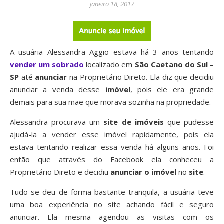
janeiro 18, 2017
A usuária Alessandra Aggio estava há 3 anos tentando
vender um sobrado
localizado em
São Caetano do Sul –
SP
até
anunciar
na Proprietário Direto. Ela diz que decidiu
anunciar a venda desse
imóvel
, pois ele era grande
demais para sua mãe que morava sozinha na propriedade.
Alessandra procurava um
site de imóveis
que pudesse
ajudá-la a vender esse imóvel rapidamente, pois ela
estava tentando realizar essa venda há alguns anos. Foi
então que através do Facebook ela conheceu a
Proprietário Direto e decidiu
anunciar o imóvel
no
site
.
Tudo se deu de forma bastante tranquila, a usuária teve
uma boa experiência no site achando fácil e seguro
anunciar. Ela mesma agendou as visitas com os