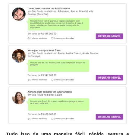
Tudo isso de uma maneira fácil, rápida, segura e