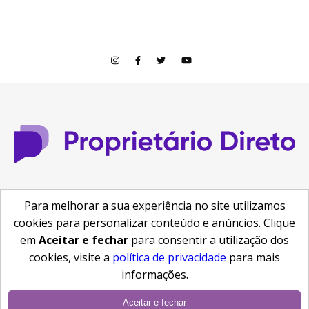
© Copyright 2026
Para melhorar a sua experiência no site utilizamos
Central de Ajuda
Como anunciar
Busca de Imóveis
cookies para personalizar conteúdo e anúncios. Clique
Reformas e Projetos
em
Aceitar e fechar
para consentir a utilização dos
cookies, visite a
política de privacidade
para mais
informações.
Aceitar e fechar