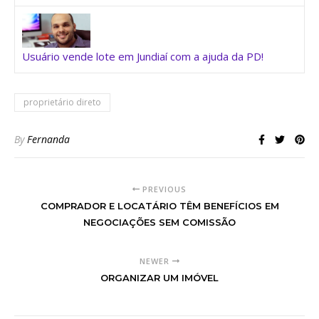
Usuário vende lote em Jundiaí com a ajuda da PD!
proprietário direto
By
Fernanda
PREVIOUS
COMPRADOR E LOCATÁRIO TÊM BENEFÍCIOS EM
NEGOCIAÇÕES SEM COMISSÃO
NEWER
ORGANIZAR UM IMÓVEL