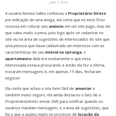
julho 7, 2016
A usuária Renata Salles conheceu a
Proprietário Direto
por indicação de uma amiga, ela conta que no início ficou
receosa em colocar seu
anúncio
em um site pago, mas diz
que valeu muito a pena, pois logo após se cadastrar no
site viu na área de sugestões de interessados do site que
uma pessoa que havia cadastrado um interesse com as
características de seu
imóvel no Ipiranga
, o
apartamento
dela era exatamente o que essa
interessada estava procurando e então ela fez a oferta,
trocaram mensagens e, em apenas 15 dias, fecharam
negócio!
Ela conta que achou o site bem fácil de
anunciar
e
também muito seguro, ela ainda destacou o fato de a
ProprietárioDireto enviar SMS para notificar quando os
usuários mandam mensagem, e a área de sugestões, que
foi o que a ajudou muito no processo de
locação do