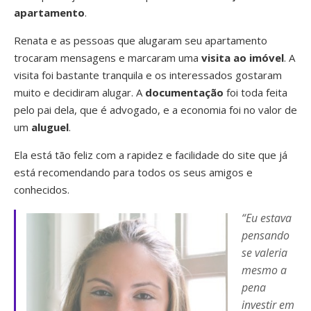
apartamento
.
Renata e as pessoas que alugaram seu apartamento
trocaram mensagens e marcaram uma
visita ao imóvel
. A
visita foi bastante tranquila e os interessados gostaram
muito e decidiram alugar. A
documentação
foi toda feita
pelo pai dela, que é advogado, e a economia foi no valor de
um
aluguel
.
Ela está tão feliz com a rapidez e facilidade do site que já
está recomendando para todos os seus amigos e
conhecidos.
“Eu estava
pensando
se valeria
mesmo a
pena
investir em