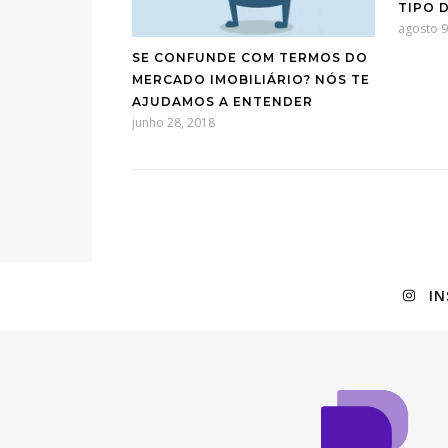
TIPO 
agosto 9
SE CONFUNDE COM TERMOS DO
MERCADO IMOBILIÁRIO? NÓS TE
AJUDAMOS A ENTENDER
junho 28, 2018
I