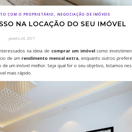
,
ETO COM O PROPRIETÁRIO
NEGOCIAÇÃO DE IMÓVEIS
ESSO NA LOCAÇÃO DO SEU IMÓVEL
janeiro 24, 2017
interessados na ideia de
comprar um imóvel
como investimen
fício de um
rendimento mensal extra
, enquanto outros prefer
 de um imóvel melhor. Seja qual for o seu objetivo, listamos nes
vel mais rápido.