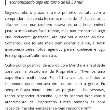
economizando algo em torno de R$ 30 mil
”
Segundo ela, o prazo entre o primeiro contato com a
compradora e a venda foi curto, menos de 15 dias no total.
“Ela me disse que também estava procurando um imóvel
junto a imobiliárias fazia tempo, mas não encontrava algo
que realmente gostasse. Até que viu o nosso anuncio.
Comentou que foi até meio sem querer que viu, aí ficou
apaixonada pelas fotos, agendou para ir conhecer e logo
fez a proposta!”, afirma a atriz.
Outro ponto positivo, de acordo com Maritta, é a facilidade
para usar a plataforma da Proprietário. “Tivemos uma
experiência muito boa! Foi fácil ativar os anúncios e
responder quem entrava em contato com a gente. Eu
sempre ficava muito atenta às perguntas das pessoas,
tentei responder direitinho. Quando precisei falar com o
atendimento da Proprietário Direto também fui bem
recebida, mandei mensagem e logo responderam”.