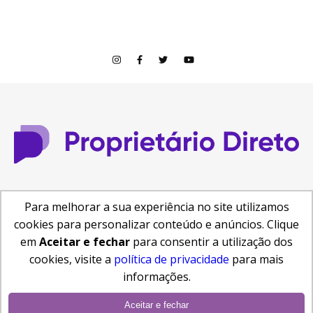
© Copyright 2026
Para melhorar a sua experiência no site utilizamos
Central de Ajuda
Como anunciar
Busca de Imóveis
cookies para personalizar conteúdo e anúncios. Clique
Reformas e Projetos
em
Aceitar e fechar
para consentir a utilização dos
cookies, visite a
política de privacidade
para mais
informações.
Aceitar e fechar