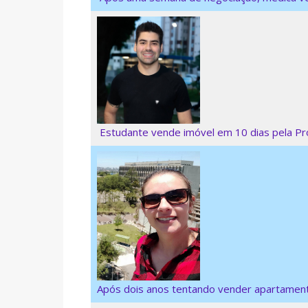
Estudante vende imóvel em 10 dias pela Pro
Após dois anos tentando vender apartamento