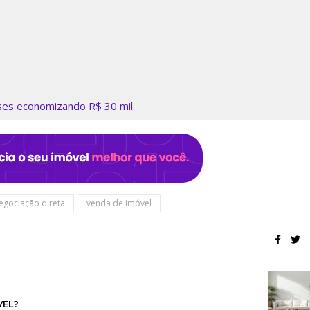
ses economizando R$ 30 mil
egociação direta
venda de imóvel
VEL?