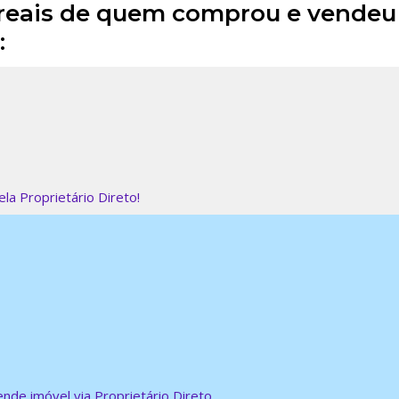
 reais de quem comprou e vendeu
:
la Proprietário Direto!
de imóvel via Proprietário Direto