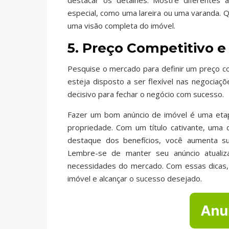
destacar os detalhes. Mostre diferentes â
especial, como uma lareira ou uma varanda. Q
uma visão completa do imóvel.
5. Preço Competitivo e 
Pesquise o mercado para definir um preço com
esteja disposto a ser flexível nas negociaç
decisivo para fechar o negócio com sucesso.
Fazer um bom anúncio de imóvel é uma etap
propriedade. Com um título cativante, uma
destaque dos benefícios, você aumenta su
Lembre-se de manter seu anúncio atualiz
necessidades do mercado. Com essas dicas, 
imóvel e alcançar o sucesso desejado.