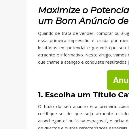
Maximize o Potencia
um Bom Anúncio de
Quando se trata de vender, comprar ou aluga
essa primeira impressão é criada por mei
locatários em potencial e garantir que seu
atraente e informativo. Neste artigo, vamos 
que chame a atenção e conquiste resultados p
1. Escolha um Título Ca
O título do seu anúncio é a primeira cois
certifique-se de que seja atraente e info
aconchegante” ou “casa espaçosa”, e inclua 
de quartos e outras características especiais