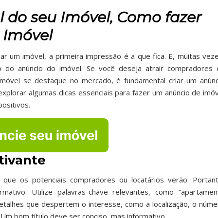
l do seu Imóvel, Como fazer
 Imóvel
r um imóvel, a primeira impressão é a que fica. E, muitas veze
o do anúncio do imóvel. Se você deseja atrair compradores 
 imóvel se destaque no mercado, é fundamental criar um anúnc
explorar algumas dicas essenciais para fazer um anúncio de imóv
ositivos.
tivante
a que os potenciais compradores ou locatários verão. Portant
rmativo. Utilize palavras-chave relevantes, como “apartamen
detalhes que despertem o interesse, como a localização, o núme
. Um bom título deve ser conciso, mas informativo.