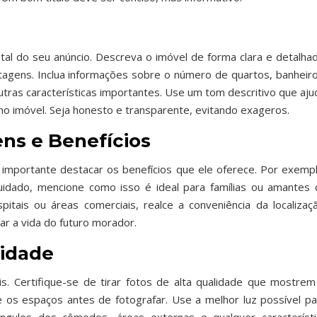
al do seu anúncio. Descreva o imóvel de forma clara e detalhad
ntagens. Inclua informações sobre o número de quartos, banheiro
ras características importantes. Use um tom descritivo que aju
 no imóvel. Seja honesto e transparente, evitando exageros.
ns e Benefícios
 é importante destacar os benefícios que ele oferece. Por exempl
dado, mencione como isso é ideal para famílias ou amantes 
pitais ou áreas comerciais, realce a conveniência da localizaçã
r a vida do futuro morador.
lidade
s. Certifique-se de tirar fotos de alta qualidade que mostrem
e os espaços antes de fotografar. Use a melhor luz possível pa