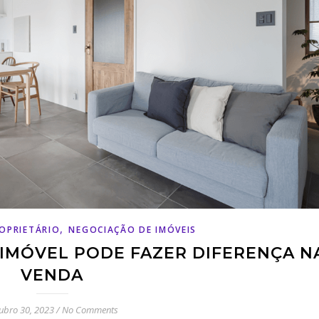
,
OPRIETÁRIO
NEGOCIAÇÃO DE IMÓVEIS
IMÓVEL PODE FAZER DIFERENÇA N
VENDA
ubro 30, 2023
/
No Comments