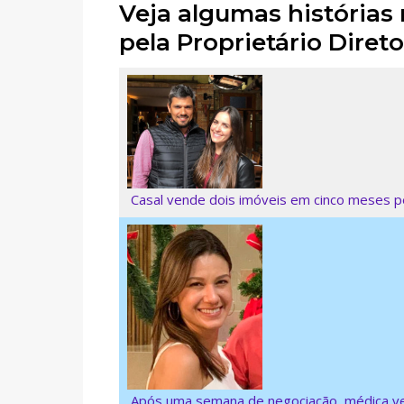
Veja algumas histórias
pela Proprietário Direto
Casal vende dois imóveis em cinco meses pe
Após uma semana de negociação, médica ven