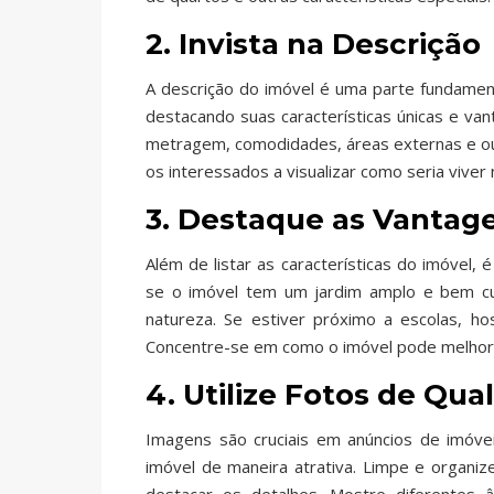
2. Invista na Descrição
A descrição do imóvel é uma parte fundament
destacando suas características únicas e va
metragem, comodidades, áreas externas e out
os interessados a visualizar como seria viver
3. Destaque as Vantage
Além de listar as características do imóvel,
se o imóvel tem um jardim amplo e bem cui
natureza. Se estiver próximo a escolas, hos
Concentre-se em como o imóvel pode melhora
4. Utilize Fotos de Qua
Imagens são cruciais em anúncios de imóvei
imóvel de maneira atrativa. Limpe e organiz