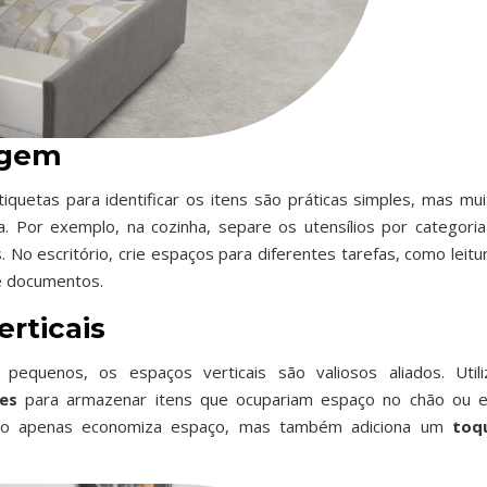
agem
tiquetas para identificar os itens são práticas simples, mas mui
. Por exemplo, na cozinha, separe os utensílios por categoria
No escritório, crie espaços para diferentes tarefas, como leitur
e documentos.
erticais
equenos, os espaços verticais são valiosos aliados. Utili
es
para armazenar itens que ocupariam espaço no chão ou 
a não apenas economiza espaço, mas também adiciona um
toq