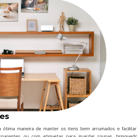
res
ótima maneira de manter os itens bem arrumados e facilitar
nsparentes ou com etiquetas para guardar roupas, brinquedo