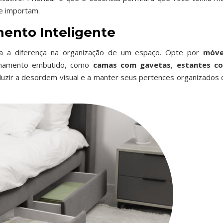
te importam.
ento Inteligente
da a diferença na organização de um espaço. Opte por
móve
namento embutido, como
camas com gavetas
,
estantes c
eduzir a desordem visual e a manter seus pertences organizados 