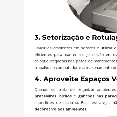
3. Setorização e Rotul
Dividir os ambientes em setores e utilizar e
eficientes para manter a organização em dia
coloque etiquetas nos potes de mantimentos. 
trabalho no computador e armazenamento d
4. Aproveite Espaços V
Quando se trata de organizar ambientes p
prateleiras
,
nichos
e
ganchos nas pared
superfícies de trabalho. Essa estratégi
decorativo aos ambientes
.