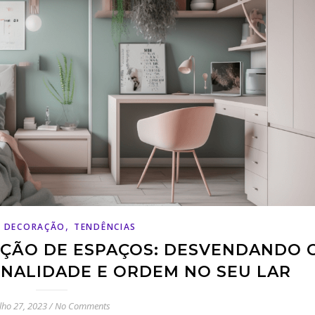
,
E DECORAÇÃO
TENDÊNCIAS
AÇÃO DE ESPAÇOS: DESVENDANDO 
NALIDADE E ORDEM NO SEU LAR
ulho 27, 2023
/
No Comments