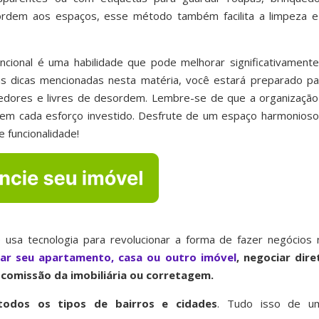
ordem aos espaços, esse método também facilita a limpeza e
ncional é uma habilidade que pode melhorar significativamente
 as dicas mencionadas nesta matéria, você estará preparado pa
hedores e livres de desordem. Lembre-se de que a organização
lem cada esforço investido. Desfrute de um espaço harmonioso
 funcionalidade!
 usa tecnologia para revolucionar a forma de fazer negócios 
iar seu apartamento, casa ou outro imóvel
, negociar dire
comissão da imobiliária ou corretagem.
odos os tipos de bairros
e cidades
. Tudo isso de u