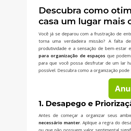
Descubra como otimi
casa um lugar mais 
Você já se deparou com a frustração de en
torna uma verdadeira missão? A falta d
produtividade e a sensação de bem-estar
para organização de espaços
que podem t
para que você possa desfrutar de um lar h
possível. Descubra como a organização pode 
1. Desapego e Prioriza
Antes de começar a organizar seus ambi
necessário manter
. Aplique a regra do de
ou que não possuem valor sentimental signifi