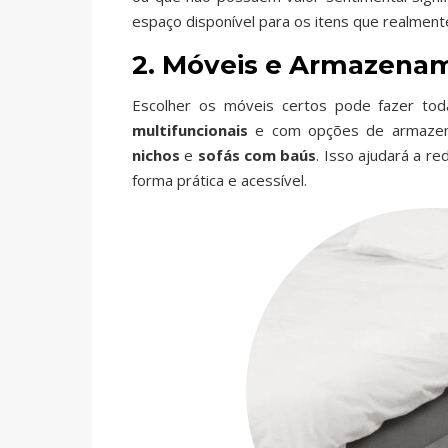
espaço disponível para os itens que realmen
2. Móveis e Armazenam
Escolher os móveis certos pode fazer to
multifuncionais
e com opções de armaze
nichos
e
sofás com baús
. Isso ajudará a r
forma prática e acessível.