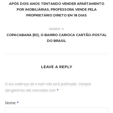
APÓS DOIS ANOS TENTANDO VENDER APARTAMENTO
POR IMOBILIÁRIAS, PROFESSORA VENDE PELA
PROPRIETÁRIO DIRETO EM 18 DIAS
NEWER
COPACABANA (RJ), O BAIRRO CARIOCA CARTÃO-POSTAL
DO BRASIL
LEAVE A REPLY
O seu endereço de e-mail não será publicado.
Campos
obrigatórios são marcados com
*
Nome
*