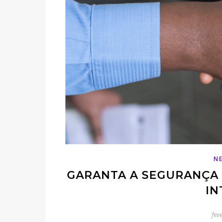
N
GARANTA A SEGURANÇA 
IN
fev