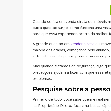
Quando se fala em venda direta de imóveis 
outra questão surge: como funciona uma visi
para que essa experiência ocorra da melhor f
A grande questão em
vender a casa
ou imóvel
maioria das etapas, começando pelo anúncio, 
sete cabeças, já que em poucos passos é po
Mas quando tratamos de segurança, algo que 
precauções ajudam a fazer com que essa etap
problemas:
Pesquise sobre a pessoa
Primeiro de tudo: você sabe quem é realment
na Proprietário Direto, faça uma busca rápid