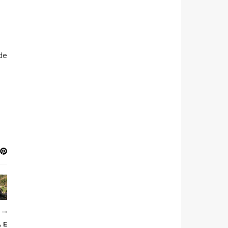
de
R
 E