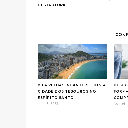
E ESTRUTURA
CONF
VILA VELHA: ENCANTE-SE COM A
DESCU
CIDADE DOS TESOUROS NO
FORMA
ESPÍRITO SANTO
COMPR
julho 3, 2023
fevereir