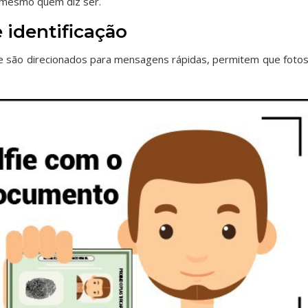
 mesmo quem diz ser.
identificação
 são direcionados para mensagens rápidas, permitem que fotos