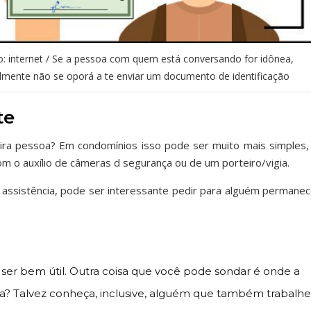
ão: internet / Se a pessoa com quem está conversando for idônea,
lmente não se oporá a te enviar um documento de identificação
te
ira pessoa? Em condomínios isso pode ser muito mais simples, 
com o auxílio de câmeras d segurança ou de um porteiro/vigia.
a assistência, pode ser interessante pedir para alguém permanec
ser bem útil. Outra coisa que você pode sondar é onde a
a? Talvez conheça, inclusive, alguém que também trabalhe