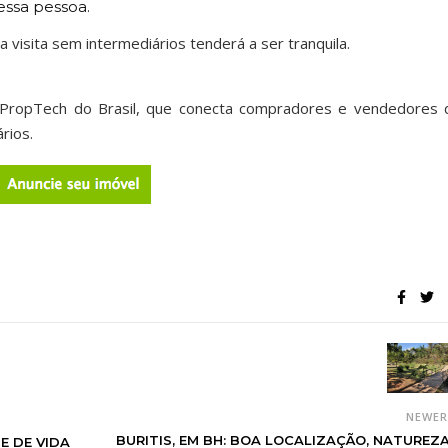
 essa pessoa.
 visita sem intermediários tenderá a ser tranquila.
ª PropTech do Brasil, que conecta compradores e vendedores 
rios.
NEWE
BURITIS, EM BH: BOA LOCALIZAÇÃO, NATUREZA
E DE VIDA