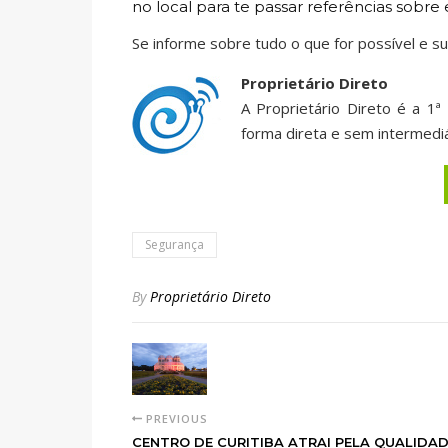
no local para te passar referências sobre
Se informe sobre tudo o que for possível e sua
Proprietário Direto
A Proprietário Direto é a 1
forma direta e sem intermediá
Segurança
By
Proprietário Direto
PREVIOUS
CENTRO DE CURITIBA ATRAI PELA QUALIDAD