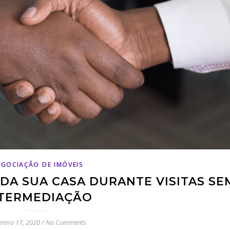
EGOCIAÇÃO DE IMÓVEIS
DA SUA CASA DURANTE VISITAS SE
TERMEDIAÇÃO
ereiro 17, 2020
/
No Comments