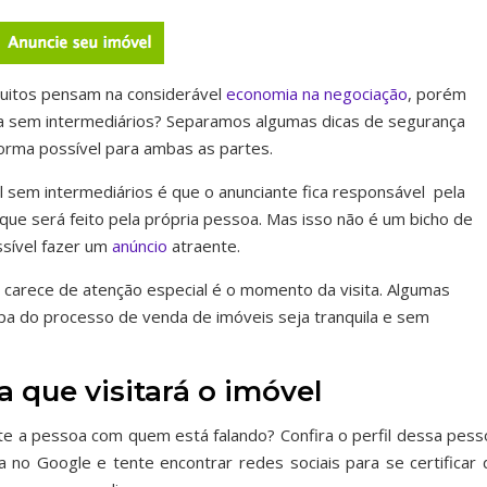
muitos pensam na considerável
economia na negociação
, porém
ta sem intermediários? Separamos algumas dicas de segurança
orma possível para ambas as partes.
 sem intermediários é que o anunciante fica responsável pela
que será feito pela própria pessoa. Mas isso não é um bicho de
ssível fazer um
anúncio
atraente.
carece de atenção especial é o momento da visita. Algumas
a do processo de venda de imóveis seja tranquila e sem
 que visitará o imóvel
e a pessoa com quem está falando? Confira o perfil dessa pess
a no Google e tente encontrar redes sociais para se certificar 