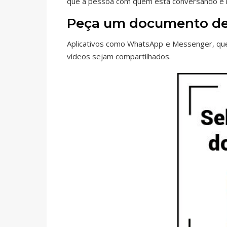
que a pessoa com quem está conversando é
Peça um documento de 
Aplicativos como WhatsApp e Messenger, que
vídeos sejam compartilhados.