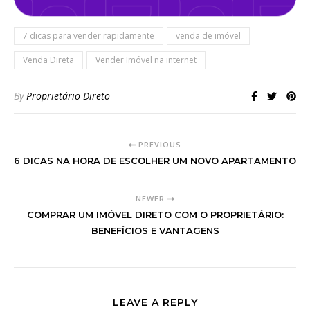
7 dicas para vender rapidamente
venda de imóvel
Venda Direta
Vender Imóvel na internet
By
Proprietário Direto
PREVIOUS
6 DICAS NA HORA DE ESCOLHER UM NOVO APARTAMENTO
NEWER
COMPRAR UM IMÓVEL DIRETO COM O PROPRIETÁRIO:
BENEFÍCIOS E VANTAGENS
LEAVE A REPLY