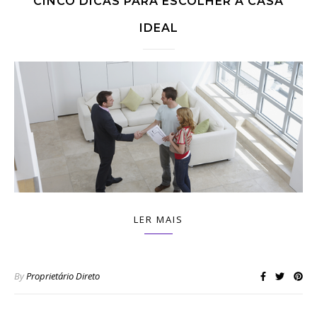
CINCO DICAS PARA ESCOLHER A CASA
IDEAL
LER MAIS
By
Proprietário Direto