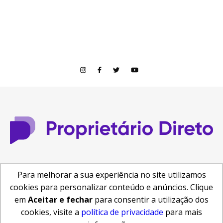
© Copyright 2026
Para melhorar a sua experiência no site utilizamos
Central de Ajuda
Como anunciar
Busca de Imóveis
cookies para personalizar conteúdo e anúncios. Clique
Reformas e Projetos
em
Aceitar e fechar
para consentir a utilização dos
cookies, visite a
política de privacidade
para mais