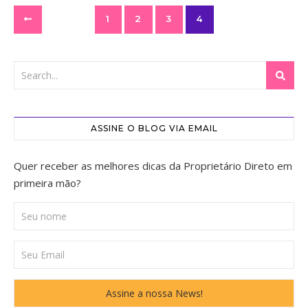
1
2
3
4
ASSINE O BLOG VIA EMAIL
Quer receber as melhores dicas da Proprietário Direto em
primeira mão?