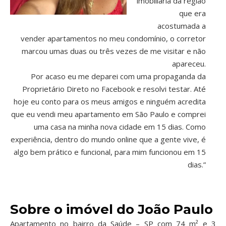
imobiliária da região
que era
acostumada a
vender apartamentos no meu condomínio, o corretor
marcou umas duas ou três vezes de me visitar e não
apareceu.
Por acaso eu me deparei com uma propaganda da
Proprietário Direto no Facebook e resolvi testar. Até
hoje eu conto para os meus amigos e ninguém acredita
que eu vendi meu apartamento em São Paulo e comprei
uma casa na minha nova cidade em 15 dias. Como
experiência, dentro do mundo online que a gente vive, é
algo bem prático e funcional, para mim funcionou em 15
dias.”
Sobre o imóvel do João Paulo
Apartamento no bairro da Saúde – SP com 74 m² e 3