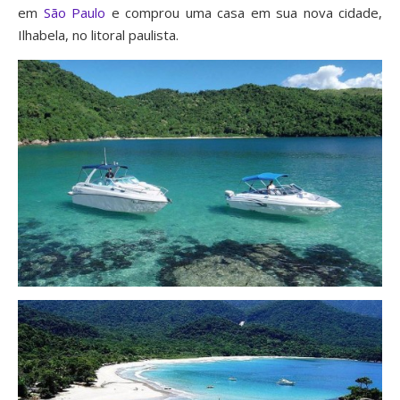
em
São Paulo
e comprou uma casa em sua nova cidade,
Ilhabela, no litoral paulista.