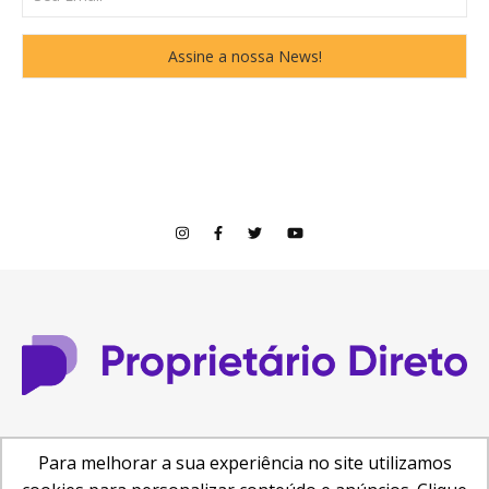
© Copyright 2026
Para melhorar a sua experiência no site utilizamos
Central de Ajuda
Como anunciar
Busca de Imóveis