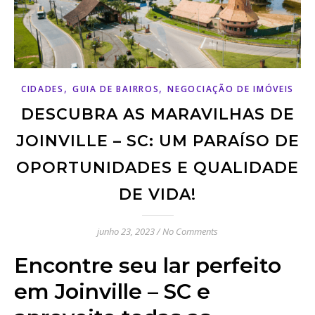
,
,
CIDADES
GUIA DE BAIRROS
NEGOCIAÇÃO DE IMÓVEIS
DESCUBRA AS MARAVILHAS DE
JOINVILLE – SC: UM PARAÍSO DE
OPORTUNIDADES E QUALIDADE
DE VIDA!
junho 23, 2023
/
No Comments
Encontre seu lar perfeito
em Joinville – SC e