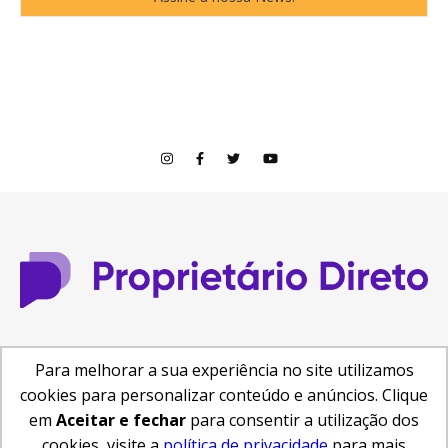
© Copyright 2026
Para melhorar a sua experiência no site utilizamos
Central de Ajuda
Como anunciar
Busca de Imóveis
cookies para personalizar conteúdo e anúncios. Clique
Reformas e Projetos
em
Aceitar e fechar
para consentir a utilização dos
cookies, visite a
política de privacidade
para mais