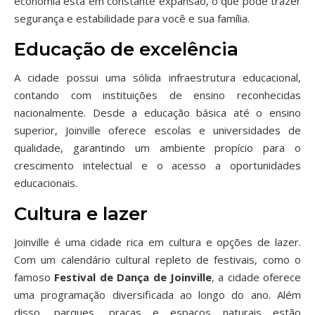
economia está em constante expansão, o que pode trazer
segurança e estabilidade para você e sua família.
Educação de excelência
A cidade possui uma sólida infraestrutura educacional,
contando com instituições de ensino reconhecidas
nacionalmente. Desde a educação básica até o ensino
superior, Joinville oferece escolas e universidades de
qualidade, garantindo um ambiente propício para o
crescimento intelectual e o acesso a oportunidades
educacionais.
Cultura e lazer
Joinville é uma cidade rica em cultura e opções de lazer.
Com um calendário cultural repleto de festivais, como o
famoso
Festival de Dança de Joinville
, a cidade oferece
uma programação diversificada ao longo do ano. Além
disso, parques, praças e espaços naturais estão