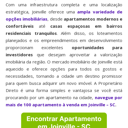
Com uma infraestrutura completa e uma localização
estratégica, Joinville oferece uma
ampla variedade de
opções imobiliárias
, desde
apartamentos modernos e
confortáveis
até
casas espaçosas em bairros
residenciais tranquilos
. Além disso, os loteamentos
planejados e os empreendimentos em desenvolvimento
proporcionam excelentes
oportunidades para
investidores
que desejam aproveitar a valorização
imobiliária da região. O mercado imobiliário de Joinville está
aquecido e oferece opções para todos os gostos e
necessidades, tornando a cidade um destino promissor
para quem busca adquirir um novo imóvel. A Proprietário
Direto é uma forma simples e vantajosa se você está
procurando por um apartamento na cidade,
navegue por
mais de 100 apartamento à venda em Joinville – SC
.