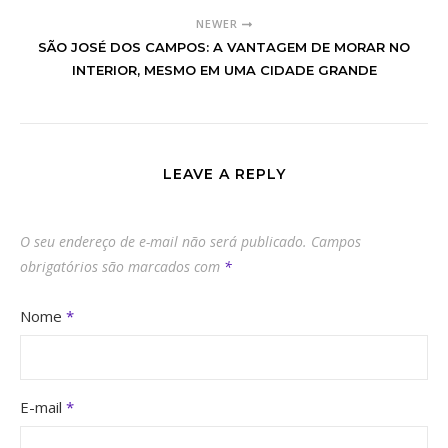
NEWER
SÃO JOSÉ DOS CAMPOS: A VANTAGEM DE MORAR NO
INTERIOR, MESMO EM UMA CIDADE GRANDE
LEAVE A REPLY
O seu endereço de e-mail não será publicado.
Campos
obrigatórios são marcados com
*
Nome
*
E-mail
*