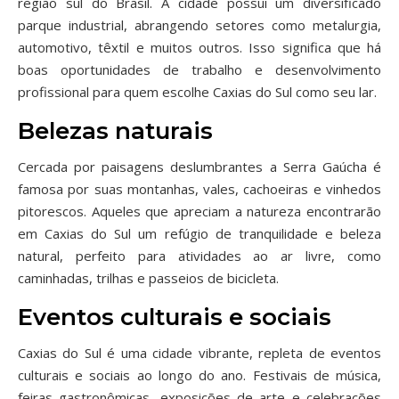
região sul do Brasil. A cidade possui um diversificado
parque industrial, abrangendo setores como metalurgia,
automotivo, têxtil e muitos outros. Isso significa que há
boas oportunidades de trabalho e desenvolvimento
profissional para quem escolhe Caxias do Sul como seu lar.
Belezas naturais
Cercada por paisagens deslumbrantes a Serra Gaúcha é
famosa por suas montanhas, vales, cachoeiras e vinhedos
pitorescos. Aqueles que apreciam a natureza encontrarão
em Caxias do Sul um refúgio de tranquilidade e beleza
natural, perfeito para atividades ao ar livre, como
caminhadas, trilhas e passeios de bicicleta.
Eventos culturais e sociais
Caxias do Sul é uma cidade vibrante, repleta de eventos
culturais e sociais ao longo do ano. Festivais de música,
feiras gastronômicas, exposições de arte e celebrações