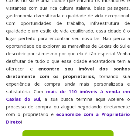
Caxias do Sul é uma cidade que encanta os moradores e
visitantes com sua rica cultura italiana, belas paisagens,
gastronomia diversificada e qualidade de vida excepcional.
Com oportunidades de trabalho, infraestrutura de
qualidade e um estilo de vida equilibrado, essa cidade é o
lugar perfeito para encontrar seu novo lar. Não perca a
oportunidade de explorar as maravilhas de Caxias do Sul e
descobrir por si mesmo por que ela é tão especial. Venha
desfrutar de tudo o que essa cidade encantadora tem a
oferecer e
encontre seu imóvel dos sonhos
diretamente com os proprietários
, tornando sua
experiência de compra ainda mais personalizada e
satisfatória. Com
mais de 110 imóveis à venda em
Caxias do Sul
,
a sua busca termina aqui! Acelere o
processo de compra ou aluguel negociando diretamente
com o proprietário e
economize com a Proprietário
Direto
!