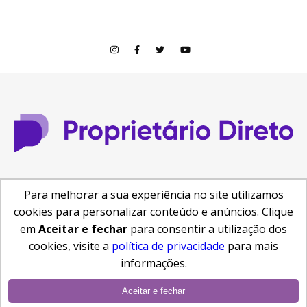
© Copyright 2026
Para melhorar a sua experiência no site utilizamos
Central de Ajuda
Como anunciar
Busca de Imóveis
cookies para personalizar conteúdo e anúncios. Clique
Reformas e Projetos
em
Aceitar e fechar
para consentir a utilização dos
cookies, visite a
política de privacidade
para mais
informações.
Aceitar e fechar