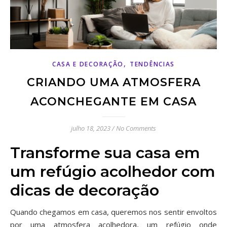
,
CASA E DECORAÇÃO
TENDÊNCIAS
CRIANDO UMA ATMOSFERA
ACONCHEGANTE EM CASA
julho 18, 2023
/
No Comments
Transforme sua casa em
um refúgio acolhedor com
dicas de decoração
Quando chegamos em casa, queremos nos sentir envoltos
por uma atmosfera acolhedora, um refúgio onde