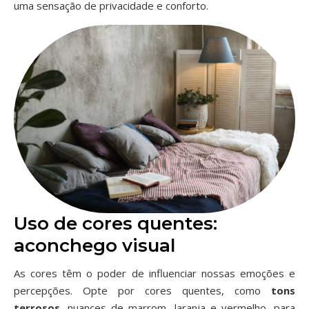
uma sensação de privacidade e conforto.
Uso de cores quentes:
aconchego visual
As cores têm o poder de influenciar nossas emoções e
percepções. Opte por cores quentes, como
tons
terrosos
, nuances de marrom, laranja e vermelho, para