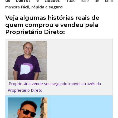
de bairros
e cidades
. Tudo isso de uma
maneira
fácil
,
rápida
e
segura
!
Veja algumas histórias reais de
quem comprou e vendeu pela
Proprietário Direto:
Proprietária vende seu segundo imóvel através da
Proprietário Direto