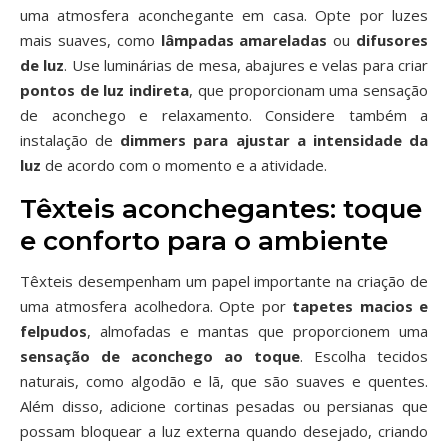
uma atmosfera aconchegante em casa. Opte por luzes
mais suaves, como
lâmpadas amareladas
ou
difusores
de luz
. Use luminárias de mesa, abajures e velas para criar
pontos de luz indireta
, que proporcionam uma sensação
de aconchego e relaxamento. Considere também a
instalação de
dimmers para ajustar a intensidade da
luz
de acordo com o momento e a atividade.
Têxteis aconchegantes: toque
e conforto para o ambiente
Têxteis desempenham um papel importante na criação de
uma atmosfera acolhedora. Opte por
tapetes macios e
felpudos
, almofadas e mantas que proporcionem uma
sensação de aconchego ao toque
. Escolha tecidos
naturais, como algodão e lã, que são suaves e quentes.
Além disso, adicione cortinas pesadas ou persianas que
possam bloquear a luz externa quando desejado, criando