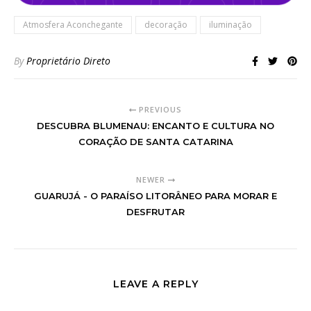
Atmosfera Aconchegante
decoração
iluminação
By
Proprietário Direto
PREVIOUS
DESCUBRA BLUMENAU: ENCANTO E CULTURA NO
CORAÇÃO DE SANTA CATARINA
NEWER
GUARUJÁ - O PARAÍSO LITORÂNEO PARA MORAR E
DESFRUTAR
LEAVE A REPLY