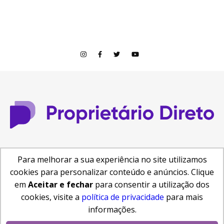
© Copyright 2026
Para melhorar a sua experiência no site utilizamos
Central de Ajuda
Como anunciar
Busca de Imóveis
cookies para personalizar conteúdo e anúncios. Clique
Reformas e Projetos
em
Aceitar e fechar
para consentir a utilização dos
cookies, visite a
política de privacidade
para mais
informações.