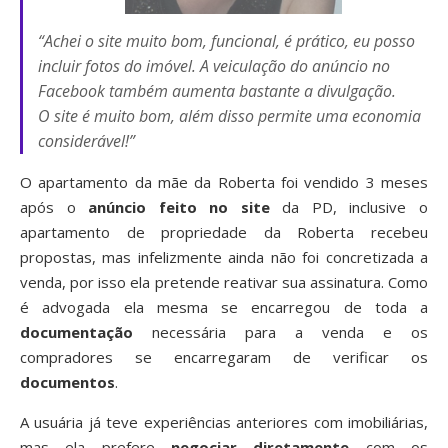
“Achei o site muito bom, funcional, é prático, eu posso
incluir fotos do imóvel. A veiculação do anúncio no
Facebook também aumenta bastante a divulgação.
O site é muito bom, além disso permite uma economia
considerável!”
O apartamento da mãe da Roberta foi vendido 3 meses
após o
anúncio feito no site
da PD, inclusive o
apartamento de propriedade da Roberta recebeu
propostas, mas infelizmente ainda não foi concretizada a
venda, por isso ela pretende reativar sua assinatura. Como
é advogada ela mesma se encarregou de toda a
documentação
necessária para a venda e os
compradores se encarregaram de verificar os
documentos
.
A usuária já teve experiências anteriores com imobiliárias,
mas ela prefere
negociar diretamente
com os