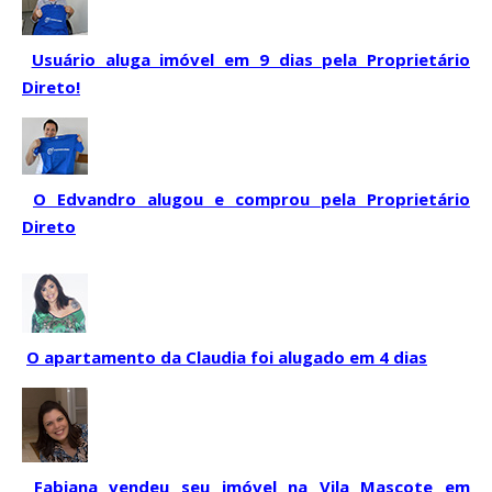
Usuário aluga imóvel em 9 dias pela Proprietário
Direto!
O Edvandro alugou e comprou pela Proprietário
Direto
O apartamento da Claudia foi alugado em 4 dias
Fabiana vendeu seu imóvel na Vila Mascote em