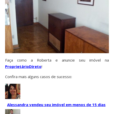
Faça como a Roberta e anuncie seu imóvel na
ProprietárioDireto
!
Confira mais alguns casos de sucesso:
Alessandra vendeu seu imóvel em menos de 15 dias