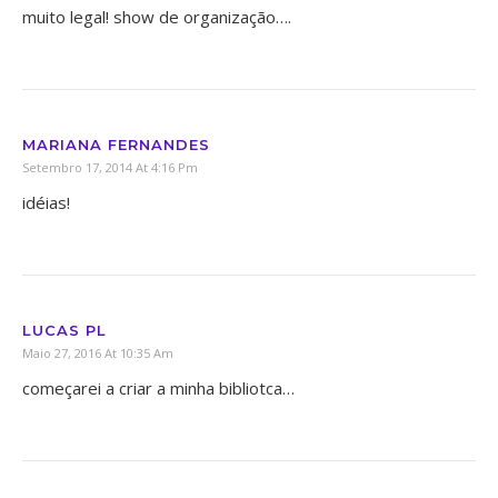
muito legal! show de organização….
MARIANA FERNANDES
Setembro 17, 2014 At 4:16 Pm
idéias!
LUCAS PL
Maio 27, 2016 At 10:35 Am
começarei a criar a minha bibliotca…