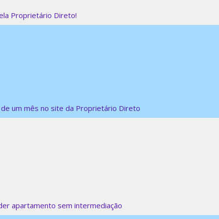
la Proprietário Direto!
e um mês no site da Proprietário Direto
nder apartamento sem intermediação