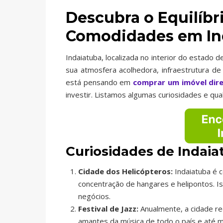
Descubra o Equilíbri
Comodidades em Ind
Indaiatuba, localizada no interior do estado
sua atmosfera acolhedora, infraestrutura de
está pensando em
comprar um imóvel dir
investir. Listamos algumas curiosidades e qu
Curiosidades de Indaia
Cidade dos Helicópteros:
Indaiatuba é 
concentração de hangares e helipontos. Is
negócios.
Festival de Jazz:
Anualmente, a cidade re
amantes da música de todo o país e até