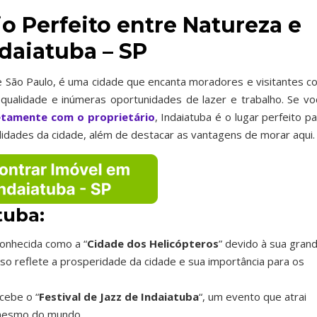
o Perfeito entre Natureza e
aiatuba – SP
 de São Paulo, é uma cidade que encanta moradores e visitantes c
 qualidade e inúmeras oportunidades de lazer e trabalho. Se vo
etamente com o proprietário
, Indaiatuba é o lugar perfeito p
alidades da cidade, além de destacar as vantagens de morar aqui.
tuba:
conhecida como a “
Cidade dos Helicópteros
” devido à sua gran
so reflete a prosperidade da cidade e sua importância para os
cebe o “
Festival de Jazz de Indaiatuba
“, um evento que atrai
 mesmo do mundo.