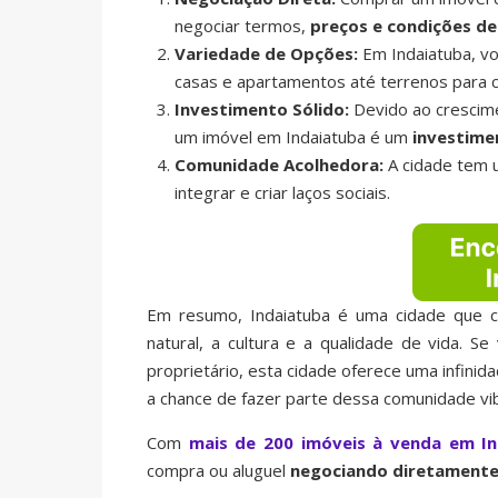
negociar termos,
preços e condições de
Variedade de Opções:
Em Indaiatuba, vo
casas e apartamentos até terrenos para c
Investimento Sólido:
Devido ao crescime
um imóvel em Indaiatuba é um
investime
Comunidade Acolhedora:
A cidade tem u
integrar e criar laços sociais.
Em resumo, Indaiatuba é uma cidade que 
natural, a cultura e a qualidade de vida.
proprietário, esta cidade oferece uma infini
a chance de fazer parte dessa comunidade vi
Com
mais de 200 imóveis à venda em In
compra ou aluguel
negociando diretamente