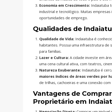
Economia em Crescimento:
Indaiatuba 
industrial e tecnológico. Muitas empresa
oportunidades de emprego.
Qualidades de Indaiatu
Qualidade de Vida:
Indaiatuba é conheci
habitantes. Possui uma infraestrutura de
para famílias.
Lazer e Cultura:
A cidade investe em área
uma cena cultural ativa, com teatros, cine
Natureza Exuberante:
Indaiatuba é cerc
maiores índices de áreas verdes por 
de trilhas, cachoeiras e uma conexão com 
Vantagens de Comprar
Proprietário em Indaia
Negociação Direta:
Comprar um imóvel d