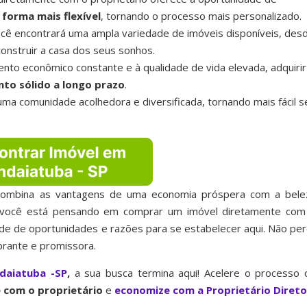
 forma mais flexível
, tornando o processo mais personalizado.
cê encontrará uma ampla variedade de imóveis disponíveis, des
onstruir a casa dos seus sonhos.
nto econômico constante e à qualidade de vida elevada, adquirir
nto sólido a longo prazo
.
ma comunidade acolhedora e diversificada, tornando mais fácil s
combina as vantagens de uma economia próspera com a bele
 Se você está pensando em comprar um imóvel diretamente com
dade de oportunidades e razões para se estabelecer aqui. Não per
brante e promissora.
daiatuba -SP
,
a sua busca termina aqui! Acelere o processo 
 com o proprietário
e
economize com a Proprietário Direto