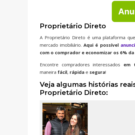
Proprietário Direto
A Proprietário Direto é uma plataforma que
mercado imobiliário.
Aqui é possível
anunc
com o comprador e economizar os 6% da 
Encontre compradores interessados
em t
maneira
fácil
,
rápida
e
segura
!
Veja algumas histórias re
Proprietário Direto: