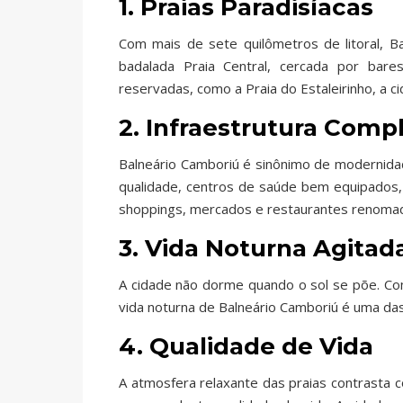
1. Praias Paradisíacas
Com mais de sete quilômetros de litoral, B
badalada Praia Central, cercada por bares
reservadas, como a Praia do Estaleirinho, a c
2. Infraestrutura Comp
Balneário Camboriú é sinônimo de modernidade.
qualidade, centros de saúde bem equipados,
shoppings, mercados e restaurantes renoma
3. Vida Noturna Agitad
A cidade não dorme quando o sol se põe. Com
vida noturna de Balneário Camboriú é uma das 
4. Qualidade de Vida
A atmosfera relaxante das praias contrasta 