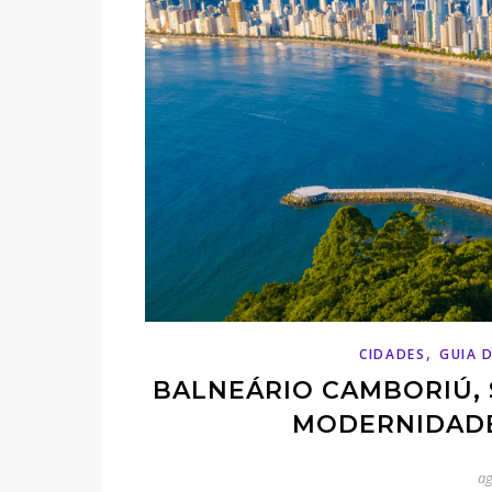
,
CIDADES
GUIA 
BALNEÁRIO CAMBORIÚ, 
MODERNIDADE
ag