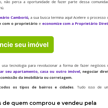
io, não perca a oportunidade de fazer parte dessa comunida
iú.
neário Camboriú
,
a sua busca termina aqui! Acelere o processo 
 com o proprietário
e
economize com a Proprietário Dire
 usa tecnologia para revolucionar a forma de fazer negócios 
iar seu apartamento, casa ou outro imóvel
, negociar dire
comissão da imobiliária ou corretagem.
odos os tipos de bairros
e cidades
. Tudo isso de u
ais de quem comprou e vendeu pela