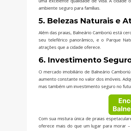
uma excelente qualidade de vida. A cidade o
ambiente seguro para famílias.
5. Belezas Naturais e A
Além das praias, Balneário Camboriú está cer
seu teleférico panorâmico, e o Parque Nat
atrações que a cidade oferece.
6. Investimento Segur
O mercado imobiliário de Balneário Cambori
aumento constante no valor dos imóveis. Adq
mas também um investimento seguro no futu
Com sua mistura única de praias espetacular
oferece mais do que um lugar para morar – 