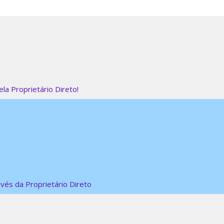
la Proprietário Direto!
vés da Proprietário Direto