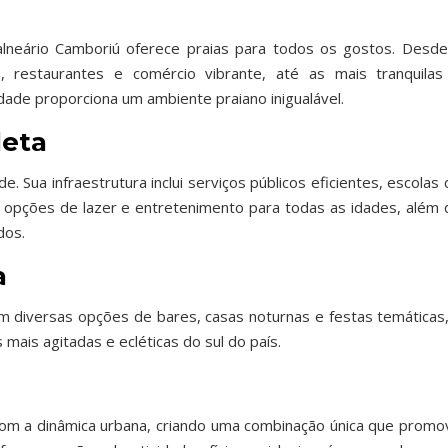
alneário Camboriú oferece praias para todos os gostos. Desde
, restaurantes e comércio vibrante, até as mais tranquilas
idade proporciona um ambiente praiano inigualável.
leta
 Sua infraestrutura inclui serviços públicos eficientes, escolas
 opções de lazer e entretenimento para todas as idades, além 
dos.
a
 diversas opções de bares, casas noturnas e festas temáticas,
mais agitadas e ecléticas do sul do país.
com a dinâmica urbana, criando uma combinação única que promo