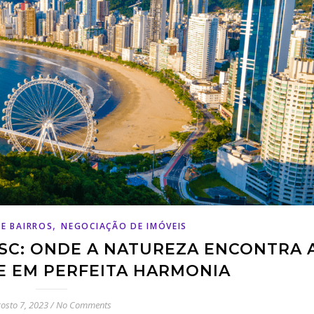
,
DE BAIRROS
NEGOCIAÇÃO DE IMÓVEIS
SC: ONDE A NATUREZA ENCONTRA 
 EM PERFEITA HARMONIA
osto 7, 2023
/
No Comments