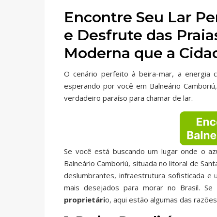
Encontre Seu Lar Pe
e Desfrute das Prai
Moderna que a Cida
O cenário perfeito à beira-mar, a energia 
esperando por você em Balneário Camboriú,
verdadeiro paraíso para chamar de lar.
Se você está buscando um lugar onde o az
Balneário Camboriú, situada no litoral de San
deslumbrantes, infraestrutura sofisticada 
mais desejados para morar no Brasil. S
proprietári
o, aqui estão algumas das razões 