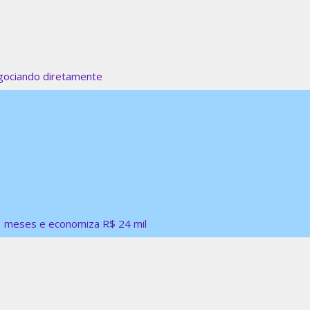
gociando diretamente
3 meses e economiza R$ 24 mil