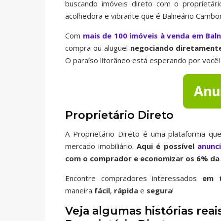
buscando imóveis direto com o proprietár
acolhedora e vibrante que é Balneário Cambor
Com
mais de 100 imóveis à venda em Bal
compra ou aluguel
negociando diretamente
O paraíso litorâneo está esperando por você!
Proprietário Direto
A Proprietário Direto é uma plataforma que
mercado imobiliário.
Aqui é possível
anunc
com o comprador e economizar os 6% da 
Encontre compradores interessados
em t
maneira
fácil
,
rápida
e
segura
!
Veja algumas histórias re