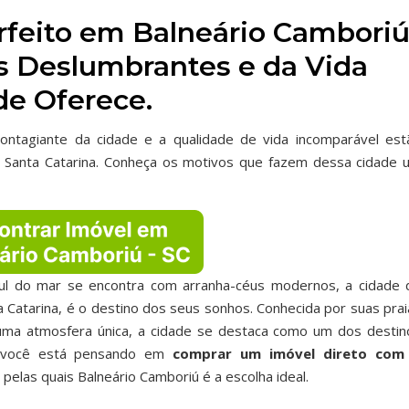
rfeito em Balneário Cambori
as Deslumbrantes e da Vida
de Oferece.
contagiante da cidade e a qualidade de vida incomparável est
 Santa Catarina. Conheça os motivos que fazem dessa cidade 
ul do mar se encontra com arranha-céus modernos, a cidade 
ta Catarina, é o destino dos seus sonhos. Conhecida por suas pra
e uma atmosfera única, a cidade se destaca como um dos destin
e você está pensando em
comprar um imóvel direto com
pelas quais Balneário Camboriú é a escolha ideal.