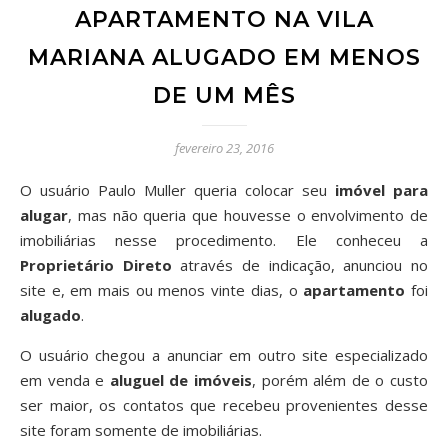
APARTAMENTO NA VILA
MARIANA ALUGADO EM MENOS
DE UM MÊS
fevereiro 23, 2016
O usuário Paulo Muller queria colocar seu
imóvel para
alugar
, mas não queria que houvesse o envolvimento de
imobiliárias nesse procedimento. Ele conheceu a
Proprietário Direto
através de indicação, anunciou no
site e, em mais ou menos vinte dias, o
apartamento
foi
alugado
.
O usuário chegou a anunciar em outro site especializado
em venda e
aluguel de imóveis
, porém além de o custo
ser maior, os contatos que recebeu provenientes desse
site foram somente de imobiliárias.