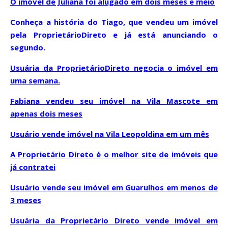
O imóvel de Juliana foi alugado em dois meses e meio
Conheça a história do Tiago, que vendeu um imóvel
pela ProprietárioDireto e já está anunciando o
segundo
.
Usuária da ProprietárioDireto negocia o imóvel em
uma semana
.
Fabiana vendeu seu imóvel na Vila Mascote em
apenas dois meses
Usuário vende imóvel na Vila Leopoldina em um mês
A Proprietário Direto é o melhor site de imóveis que
já contratei
Usuário vende seu imóvel em Guarulhos em menos de
3 meses
Usuária da Proprietário Direto vende imóvel em