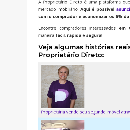
A Proprietário Direto é uma plataforma que
mercado imobiliário.
Aqui é possível
anunc
com o comprador e economizar os 6% da 
Encontre compradores interessados
em t
maneira
fácil
,
rápida
e
segura
!
Veja algumas histórias re
Proprietário Direto:
Proprietária vende seu segundo imóvel atrav