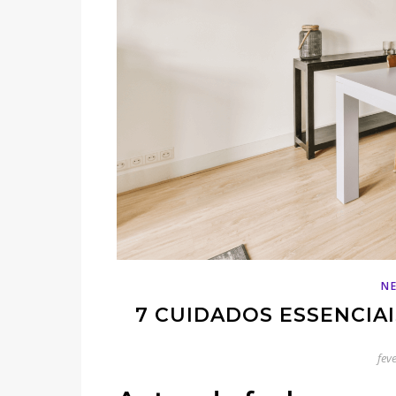
N
7 CUIDADOS ESSENCIA
fev