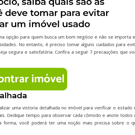
cio, saiba quais são as
 deve tomar para evitar
ar um imóvel usado
ma opção para quem busca um bom negócio e não se importa 
idades. No entanto, é preciso tomar alguns cuidados para evit
eja segura e satisfatória. Confira a seguir 7 precauções que vo
talhada
alizar uma vistoria detalhada no imóvel para verificar o estado 
rais. Dedique tempo para observar cada cômodo e anote todos 
a forma, você poderá ter uma noção mais precisa sobre o q