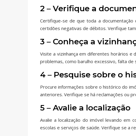
2 – Verifique a docume
Certifique-se de que toda a documentação do
certidões negativas de débitos. Verifique ta
3 – Conheça a vizinhan
Visite a vizinhança em diferentes horários e 
problemas, como barulho excessivo, falta de s
4 – Pesquise sobre o hi
Procure informações sobre o histórico do im
anteriores. Verifique se há reclamações ou p
5 – Avalie a localização
Avalie a localização do imóvel levando em c
escolas e serviços de saúde. Verifique se a 