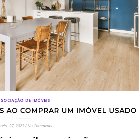
EGOCIAÇÃO DE IMÓVEIS
IS AO COMPRAR UM IMÓVEL USADO
ereiro 27, 2023
/
No Comments