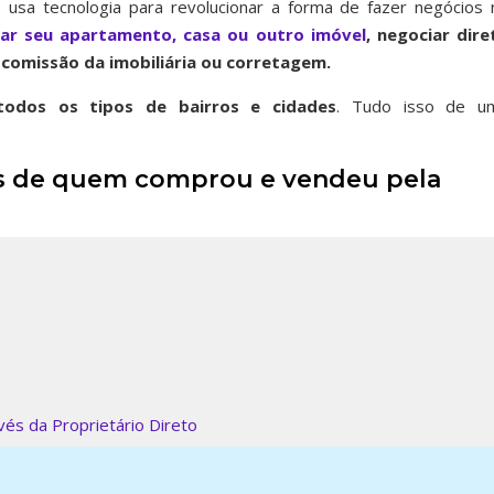
 usa tecnologia para revolucionar a forma de fazer negócios 
iar seu apartamento, casa ou outro imóvel
, negociar dire
comissão da imobiliária ou corretagem.
odos os tipos de bairros
e cidades
. Tudo isso de u
ais de quem comprou e vendeu pela
és da Proprietário Direto