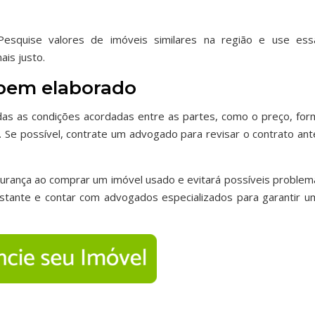
 Pesquise valores de imóveis similares na região e use ess
is justo.
 bem elaborado
das as condições acordadas entre as partes, como o preço, for
 Se possível, contrate um advogado para revisar o contrato ant
urança ao comprar um imóvel usado e evitará possíveis problem
stante e contar com advogados especializados para garantir u