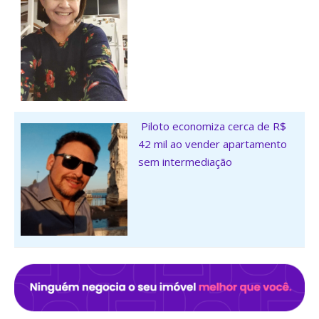
Piloto economiza cerca de R$
42 mil ao vender apartamento
sem intermediação