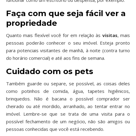
funcionar como um escritório ou despensa, por exemplo.
Faça com que seja fácil ver a
propriedade
Quanto mais flexível você for em relação às
visitas
, mais
pessoas poderão conhecer o seu imóvel. Esteja pronto
para potenciais visitantes de manhã, à noite (contra turno
do horário comercial) e até aos fins de semana.
Cuidado com os pets
Também guarde ou separe, se possível, as coisas deles
como potinhos de comida, água, tapetes higiênicos,
brinquedos. Não é bacana o possível comprador ser
cheirado ou até mordido, arranhado, ao tentar entrar no
imóvel. Lembre-se que se trata de uma visita para o
possível fechamento de um negócio, não são amigos ou
pessoas conhecidas que você está recebendo.