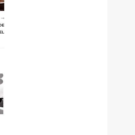
R
DE
EL