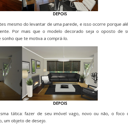
ntes mesmo do levantar de uma parede, e isso ocorre porque al
ncente. Por mais que o modelo decorado seja o oposto de s
e sonho que te motiva a comprá-lo.
esma tática: fazer de seu imóvel vago, novo ou não, o foco 
, um objeto de desejo.