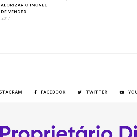
VALORIZAR O IMÓVEL
 DE VENDER
, 2017
NSTAGRAM
FACEBOOK
TWITTER
YO