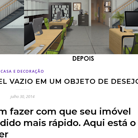
CASA E DECORAÇÃO
L VAZIO EM UM OBJETO DE DESEJ
julho 30, 2014
m fazer com que seu imóvel
ndido mais rápido. Aqui está o
er