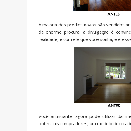
A maioria dos prédios novos são vendidos a
da enorme procura, a divulgação é convi
realidade, é com ele que você sonha, e é ess
Você anunciante, agora pode utilizar da m
potenciais compradores, um modelo decorado