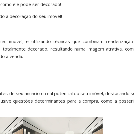
 como ele pode ser decorado!
do a decoração do seu imóvel!
eu imóvel, e utilizando técnicas que combinam renderização
 totalmente decorado, resultando numa imagem atrativa, com
ndo a venda.
tes de seu anuncio o real potencial do seu imóvel, destacando s
nclusive questões determinantes para a compra, como a posteri