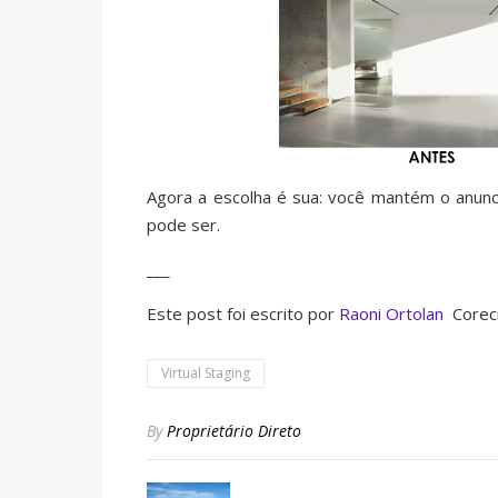
Agora a escolha é sua: você mantém o anun
pode ser.
___
Este post foi escrito por
Raoni Ortolan
 Corec
Virtual Staging
By
Proprietário Direto