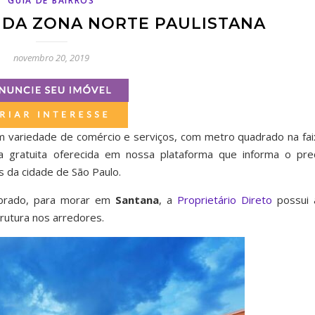
GUIA DE BAIRROS
 DA ZONA NORTE PAULISTANA
novembro 20, 2019
om variedade de comércio e serviços, com metro quadrado na fai
ta gratuita oferecida em nossa plataforma que informa o pre
 da cidade de São Paulo.
obrado, para morar em
Santana
, a
Proprietário Direto
possui 
trutura nos arredores.