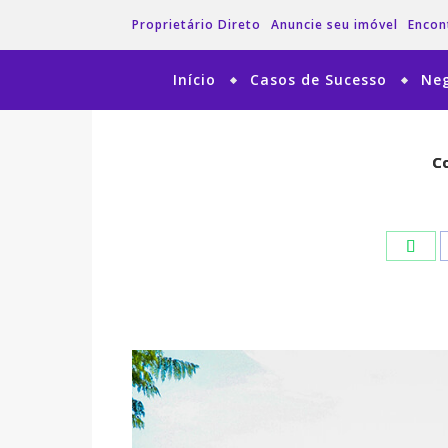
Proprietário Direto
Anuncie seu imóvel
Encon
Início
Casos de Sucesso
Neg
Co
Co
Wha
Wha