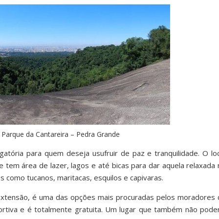
 / Parque da Cantareira – Pedra Grande
ória para quem deseja usufruir de paz e tranquilidade. O loc
e tem área de lazer, lagos e até bicas para dar aquela relaxada 
s como tucanos, maritacas, esquilos e capivaras.
 extensão, é uma das opções mais procuradas pelos moradores 
ortiva e é totalmente gratuita. Um lugar que também não poder