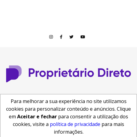
© Copyright 2026
Para melhorar a sua experiência no site utilizamos
Central de Ajuda
Como anunciar
Busca de Imóveis
cookies para personalizar conteúdo e anúncios. Clique
Reformas e Projetos
em
Aceitar e fechar
para consentir a utilização dos
cookies, visite a
política de privacidade
para mais
informações.