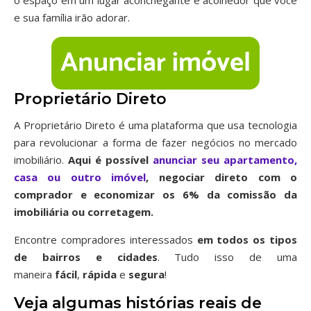
o espaço em um lugar aconchegante e acolhedor que você
e sua família irão adorar.
Proprietário Direto
A Proprietário Direto é uma plataforma que usa tecnologia
para revolucionar a forma de fazer negócios no mercado
imobiliário.
Aqui é possível
anunciar seu apartamento,
casa ou outro imóvel
, negociar direto com o
comprador e economizar os 6% da comissão da
imobiliária ou corretagem.
Encontre compradores interessados
em todos os tipos
de bairros
e cidades
. Tudo isso de uma
maneira
fácil
,
rápida
e
segura
!
Veja algumas histórias reais de