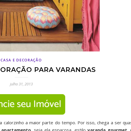
CASA E DECORAÇÃO
ECORAÇÃO PARA VARANDAS
julho 31, 2013
ca calorzinho a maior parte do tempo. Por isso, chega a ser qua
 apartamento
, seja ela espaçosa, estilo
varanda gourmet
,