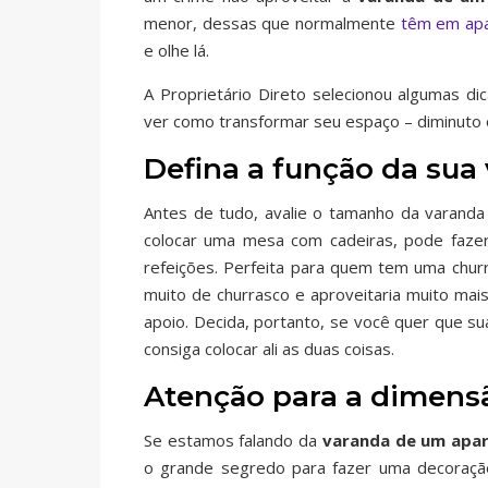
menor, dessas que normalmente
têm em ap
e olhe lá.
A Proprietário Direto selecionou algumas d
ver como transformar seu espaço – diminuto 
Defina a função da sua
Antes de tudo, avalie o tamanho da varanda
colocar uma mesa com cadeiras, pode fazer
refeições. Perfeita para quem tem uma chur
muito de churrasco e aproveitaria muito mai
apoio. Decida, portanto, se você quer que s
consiga colocar ali as duas coisas.
Atenção para a dimens
Se estamos falando da
varanda de um apa
o grande segredo para fazer uma decoração