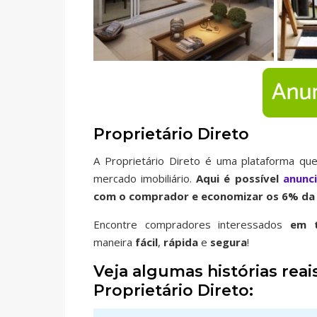
Proprietário Direto
A Proprietário Direto é uma plataforma que
mercado imobiliário.
Aqui é possível
anunc
com o comprador e economizar os 6% da 
Encontre compradores interessados
em t
maneira
fácil
,
rápida
e
segura
!
Veja algumas histórias re
Proprietário Direto: