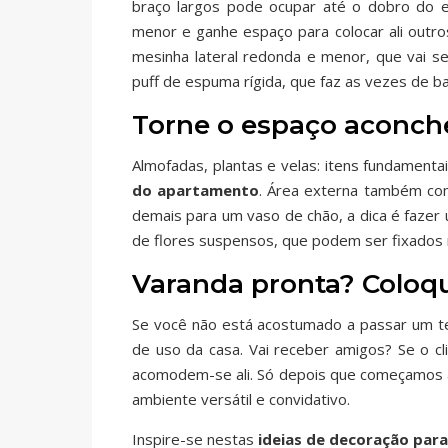
braço largos pode ocupar até o dobro do e
menor e ganhe espaço para colocar ali outro
mesinha lateral redonda e menor, que vai se
puff de espuma rígida, que faz as vezes de 
Torne o espaço aconch
Almofadas, plantas e velas: itens fundament
do apartamento
. Área externa também co
demais para um vaso de chão, a dica é fazer 
de flores suspensos, que podem ser fixados n
Varanda pronta? Coloq
Se você não está acostumado a passar um t
de uso da casa. Vai receber amigos? Se o cl
acomodem-se ali. Só depois que começamos 
ambiente versátil e convidativo.
Inspire-se nestas
ideias de decoração par