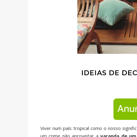
IDEIAS DE D
Viver num país tropical como o nosso signifi
um crime não aproveitar a
varanda de um