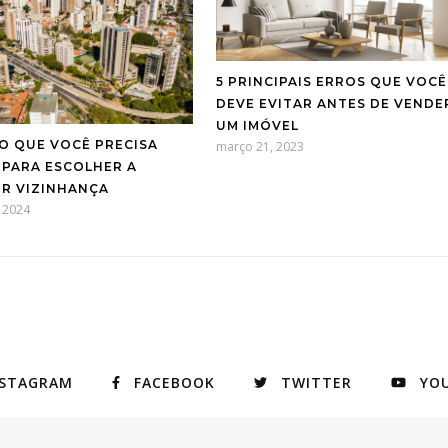
5 PRINCIPAIS ERROS QUE VOCÊ
DEVE EVITAR ANTES DE VENDE
UM IMÓVEL
O QUE VOCÊ PRECISA
março 21, 2023
 PARA ESCOLHER A
R VIZINHANÇA
 2024
NSTAGRAM
FACEBOOK
TWITTER
YO