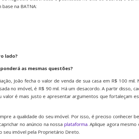
m base na BATNA:
ro lado?
esponderá as mesmas questões?
ção, João fecha o valor de venda de sua casa em R$ 100 mil. 
ada no imóvel, é R$ 90 mil. Há um desacordo. A partir disso, ca
u valor é mais justo e apresentar argumentos que fortaleçam es
re a qualidade do seu imóvel. Por isso, é preciso conhecer b
caprichar no anúncio na nossa
plataforma
. Aplique agora mesmo 
 seu imóvel pela Proprietário Direto.