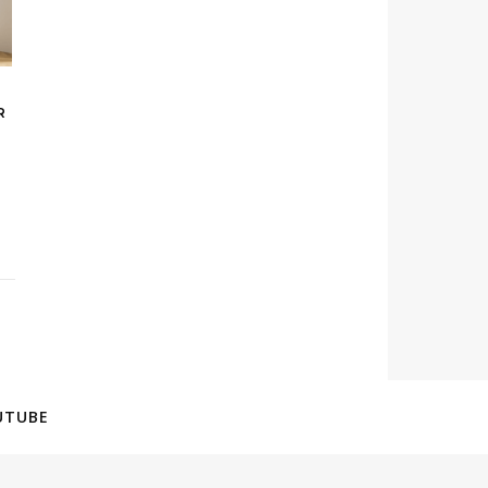
R
UTUBE