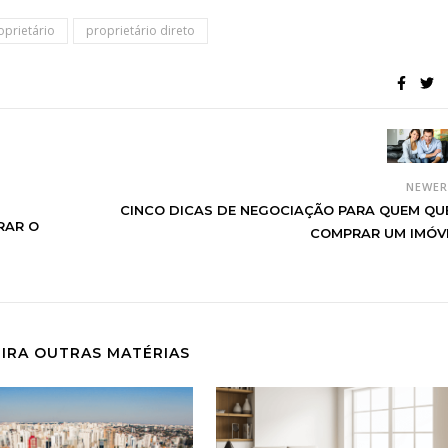
oprietário
proprietário direto
NEWE
CINCO DICAS DE NEGOCIAÇÃO PARA QUEM QU
RAR O
COMPRAR UM IMÓV
IRA OUTRAS MATÉRIAS