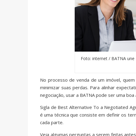
Foto: internet / BATNA une
No processo de venda de um imóvel, quem 
minimizar suas perdas. Para alinhar expecta
negociação, usar a BATNA pode ser uma boa a
Sigla de Best Alternative To a Negotiated A
é uma técnica que consiste em definir os te
cada parte.
Veja algumas perguntas a serem feitas antes 