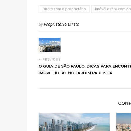
Direto com o proprietário
Imóvel direto com pr
By
Proprietário Direto
PREVIOUS
O GUIA DE SÃO PAULO: DICAS PARA ENCONT
IMÓVEL IDEAL NO JARDIM PAULISTA
CONF