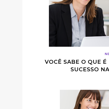
N
VOCÊ SABE O QUE É 
SUCESSO NA