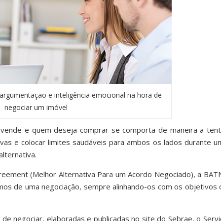
 argumentação e inteligência emocional na hora de
negociar um imóvel
vende e quem deseja comprar se comporta de maneira a tent
tivas e colocar limites saudáveis para ambos os lados durante u
lternativa.
greement (Melhor Alternativa Para um Acordo Negociado), a BAT
rmos de uma negociação, sempre alinhando-os com os objetivos 
de negociar, elaboradas e publicadas no site do Sebrae, o Servi