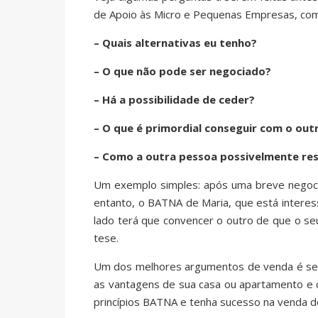
de Apoio às Micro e Pequenas Empresas, co
– Quais alternativas eu tenho?
– O que não pode ser negociado?
– Há a possibilidade de ceder?
– O que é primordial conseguir com o out
– Como a outra pessoa possivelmente r
Um exemplo simples: após uma breve negocia
entanto, o BATNA de Maria, que está interess
lado terá que convencer o outro de que o se
tese.
Um dos melhores argumentos de venda é semp
as vantagens de sua casa ou apartamento e 
princípios BATNA e tenha sucesso na venda do