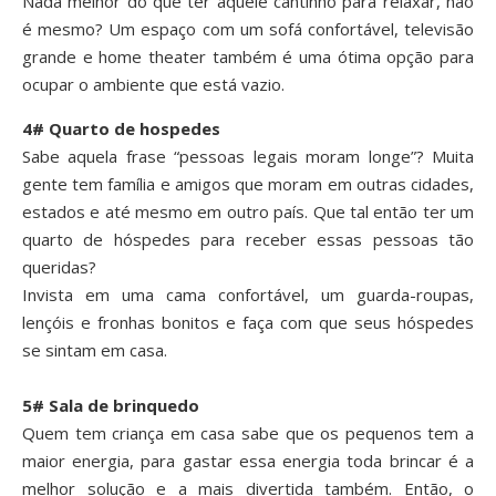
Nada melhor do que ter aquele cantinho para relaxar, não
é mesmo? Um espaço com um sofá confortável, televisão
grande e home theater também é uma ótima opção para
ocupar o ambiente que está vazio.
4# Quarto de hospedes
Sabe aquela frase “pessoas legais moram longe”? Muita
gente tem família e amigos que moram em outras cidades,
estados e até mesmo em outro país. Que tal então ter um
quarto de hóspedes para receber essas pessoas tão
queridas?
Invista em uma cama confortável, um guarda-roupas,
lençóis e fronhas bonitos e faça com que seus hóspedes
se sintam em casa.
5# Sala de brinquedo
Quem tem criança em casa sabe que os pequenos tem a
maior energia, para gastar essa energia toda brincar é a
melhor solução e a mais divertida também. Então, o