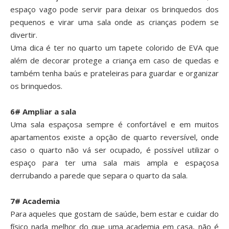
espaço vago pode servir para deixar os brinquedos dos
pequenos e virar uma sala onde as crianças podem se
divertir.
Uma dica é ter no quarto um tapete colorido de EVA que
além de decorar protege a criança em caso de quedas e
também tenha baús e prateleiras para guardar e organizar
os brinquedos.
6# Ampliar a sala
Uma sala espaçosa sempre é confortável e em muitos
apartamentos existe a opção de quarto reversível, onde
caso o quarto não vá ser ocupado, é possível utilizar o
espaço para ter uma sala mais ampla e espaçosa
derrubando a parede que separa o quarto da sala.
7# Academia
Para aqueles que gostam de saúde, bem estar e cuidar do
físico nada melhor do que uma academia em casa, não é