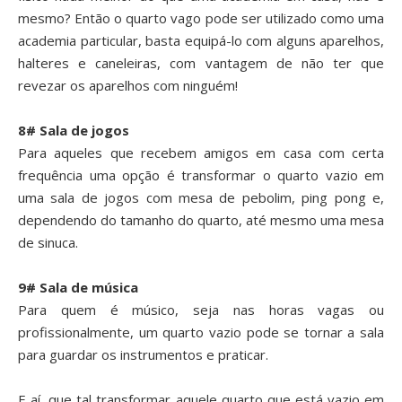
mesmo? Então o quarto vago pode ser utilizado como uma
academia particular, basta equipá-lo com alguns aparelhos,
halteres e caneleiras, com vantagem de não ter que
revezar os aparelhos com ninguém!
8# Sala de jogos
Para aqueles que recebem amigos em casa com certa
frequência uma opção é transformar o quarto vazio em
uma sala de jogos com mesa de pebolim, ping pong e,
dependendo do tamanho do quarto, até mesmo uma mesa
de sinuca.
9# Sala de música
Para quem é músico, seja nas horas vagas ou
profissionalmente, um quarto vazio pode se tornar a sala
para guardar os instrumentos e praticar.
E aí, que tal transformar aquele quarto que está vazio em