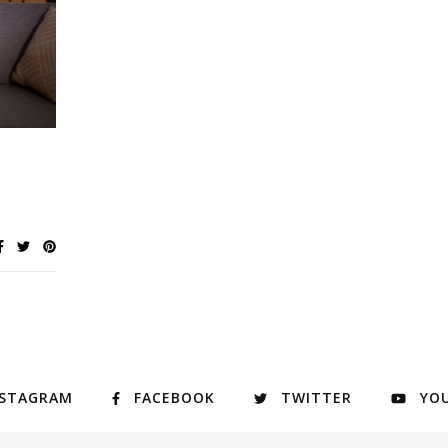
NSTAGRAM
FACEBOOK
TWITTER
YO