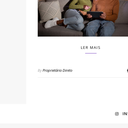
LER MAIS
By
Proprietário Direto
I