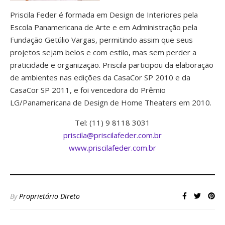
Priscila Feder é formada em Design de Interiores pela
Escola Panamericana de Arte e em Administração pela
Fundação Getúlio Vargas, permitindo assim que seus
projetos sejam belos e com estilo, mas sem perder a
praticidade e organização. Priscila participou da elaboração
de ambientes nas edições da CasaCor SP 2010 e da
CasaCor SP 2011, e foi vencedora do Prêmio
LG/Panamericana de Design de Home Theaters em 2010.
Tel: (11) 9 8118 3031
priscila@priscilafeder.
com.br
www.priscilafeder.com.br
________________________________
By
Proprietário Direto