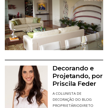
________________________________
Decorando e
Projetando, por
Priscila Feder
A COLUNISTA DE
DECORAÇÃO DO BLOG
PROPRIETÁRIODIRETO