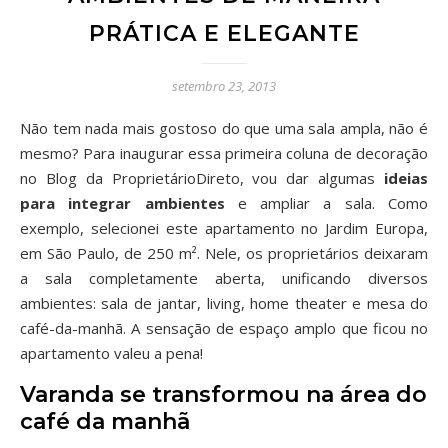
PRÁTICA E ELEGANTE
setembro 23, 2013
Não tem nada mais gostoso do que uma sala ampla, não é
mesmo? Para inaugurar essa primeira coluna de decoração
no Blog da ProprietárioDireto, vou dar algumas
ideias
para integrar ambientes
e ampliar a sala. Como
exemplo, selecionei este apartamento no Jardim Europa,
em São Paulo, de 250 m². Nele, os proprietários deixaram
a sala completamente aberta, unificando diversos
ambientes: sala de jantar, living, home theater e mesa do
café-da-manhã. A sensação de espaço amplo que ficou no
apartamento valeu a pena!
Varanda se transformou na área do
café da manhã