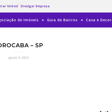
trar Imóvel
Divulgar Empresa
ociação de Imóveis
Guia de Bairros
Casa e Deco
OROCABA – SP
agosto 9, 2023