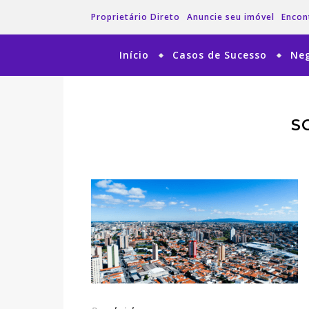
Proprietário Direto
Anuncie seu imóvel
Encon
Início
Casos de Sucesso
Neg
S