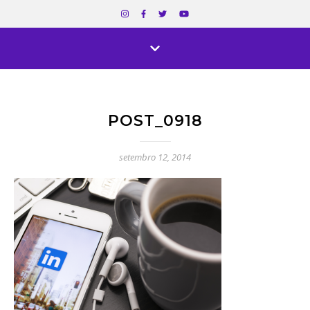
POST_0918
setembro 12, 2014