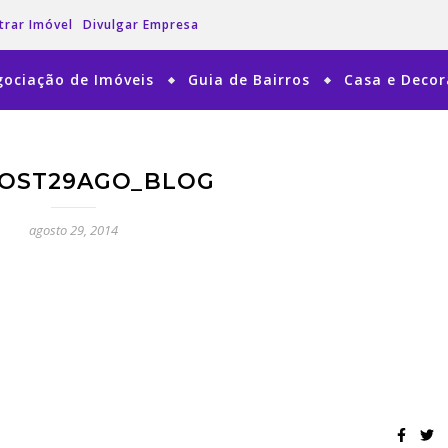
trar Imóvel
Divulgar Empresa
ociação de Imóveis
Guia de Bairros
Casa e Deco
OST29AGO_BLOG
agosto 29, 2014