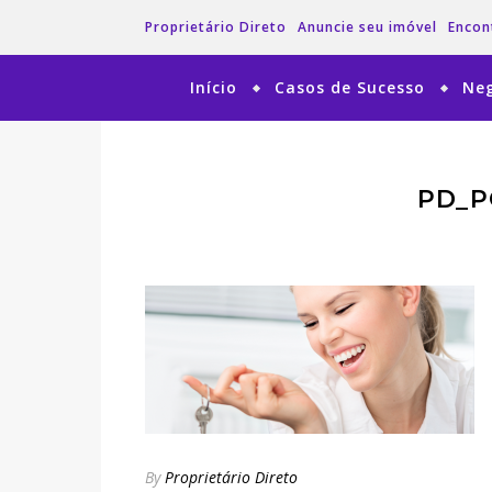
Proprietário Direto
Anuncie seu imóvel
Encon
Início
Casos de Sucesso
Neg
PD_P
By
Proprietário Direto