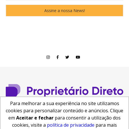
Para melhorar a sua experiência no site utilizamos
cookies para personalizar conteúdo e anúncios. Clique
© Copyright 2026
em
Aceitar e fechar
para consentir a utilização dos
Central de Ajuda
Como anunciar
Busca de Imóveis
cookies, visite a
política de privacidade
para mais
Reformas e Projetos