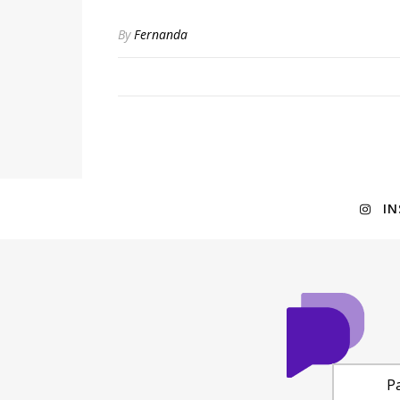
By
Fernanda
I
Pa