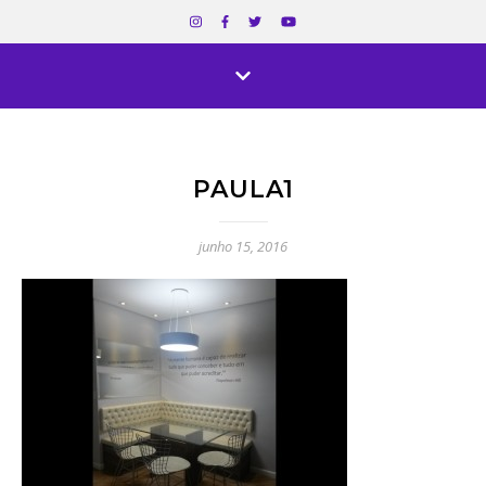
PAULA1
junho 15, 2016