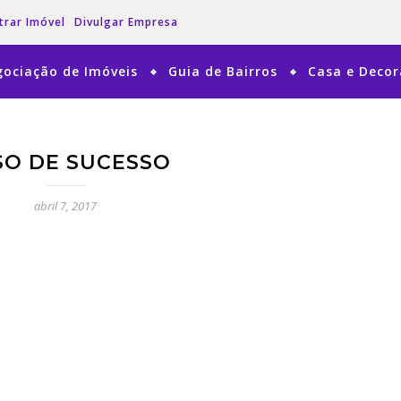
trar Imóvel
Divulgar Empresa
ociação de Imóveis
Guia de Bairros
Casa e Deco
SO DE SUCESSO
abril 7, 2017