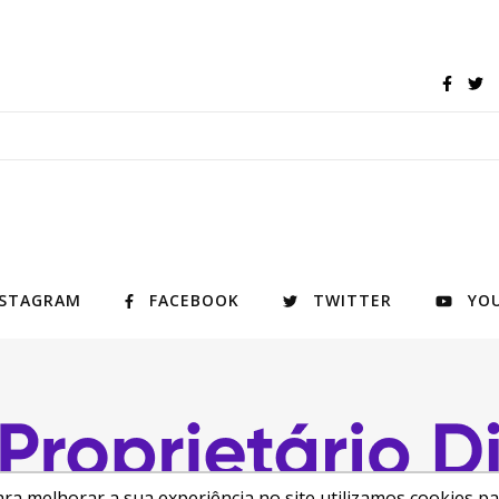
NSTAGRAM
FACEBOOK
TWITTER
YO
ra melhorar a sua experiência no site utilizamos cookies p