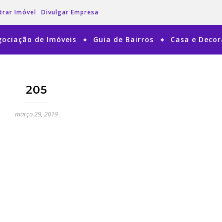
trar Imóvel
Divulgar Empresa
ociação de Imóveis
Guia de Bairros
Casa e Deco
205
março 29, 2019