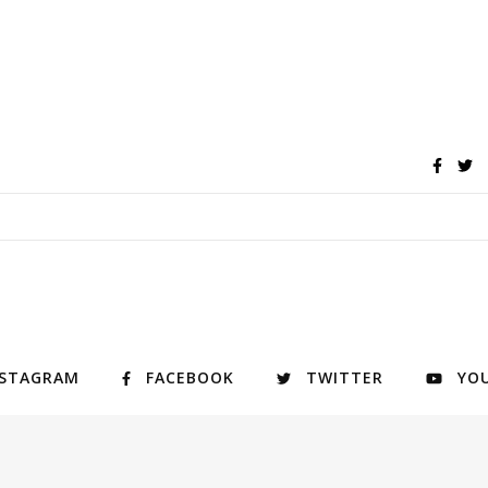
NSTAGRAM
FACEBOOK
TWITTER
YO