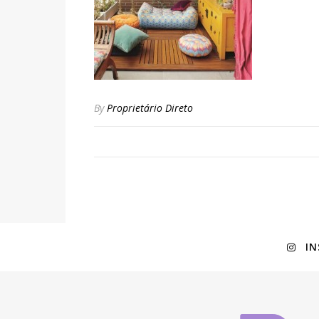
By
Proprietário Direto
I