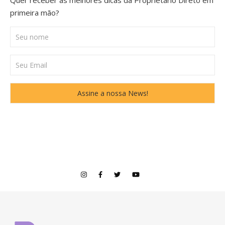
Quer receber as melhores dicas da Proprietário Direto em
primeira mão?