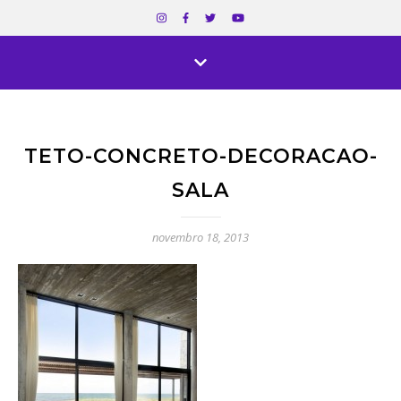
TETO-CONCRETO-DECORACAO-
SALA
novembro 18, 2013