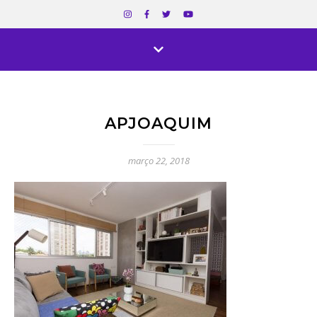
APJOAQUIM
março 22, 2018