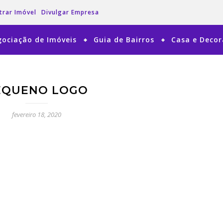
trar Imóvel
Divulgar Empresa
ociação de Imóveis
Guia de Bairros
Casa e Deco
EQUENO LOGO
fevereiro 18, 2020