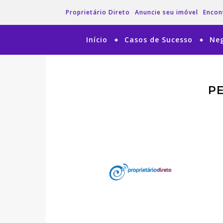
Proprietário Direto
Anuncie seu imóvel
Encon
Início
Casos de Sucesso
Neg
P